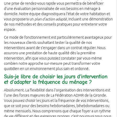
Une prise de rendez-vous rapide vous permettra de bénéficier
d'une évaluation personnalisée de vos besoins en ménage à
domicile. Notre équipe diagnostiquera l'état de votre habitation et
vous proposera un
plan d'action adapté
, incluant une démonstration
de nos méthodes et des conseils pratiques pour entretenir votre
espace.
Ce mode de fonctionnement est particulièrement avantageux pour
les nouveaux clients souhaitant tester la qualité de nos
interventions avant de s'engager dans un contrat régulier. Nous
assurons une prestation de haute qualité dès la première
intervention, afin que vous puissiez constater par vous-même
combien notre approche sur-mesure peut transformer votre
quotidien en un environnement plus sain et ordonné.
Suis-je libre de choisir les jours d'intervention
et d'adapter la fréquence du ménage ?
Absolument. La flexibilité dans l'organisation des interventions est
l'une des forces majeures de La Fédération ADMR de la Gironde.
Vous pouvez choisir les jours et la fréquence de vos interventions,
que ce soit pour des besoins hebdomadaires, bihebdomadaires ou
même mensuels. Nous comprenons que chaque foyer a un rythme
de vie différent et des exigences propres, c'est pourquoi nous nous