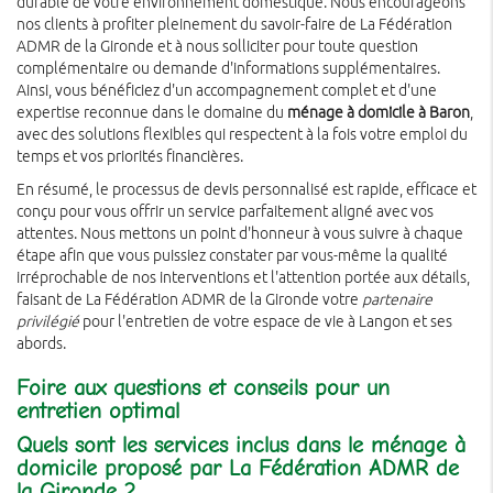
durable de votre environnement domestique. Nous encourageons
nos clients à profiter pleinement du savoir-faire de La Fédération
ADMR de la Gironde et à nous solliciter pour toute question
complémentaire ou demande d'informations supplémentaires.
Ainsi, vous bénéficiez d'un accompagnement complet et d'une
expertise reconnue dans le domaine du
ménage à domicile à Baron
,
avec des solutions flexibles qui respectent à la fois votre emploi du
temps et vos priorités financières.
En résumé, le processus de devis personnalisé est rapide, efficace et
conçu pour vous offrir un service parfaitement aligné avec vos
attentes. Nous mettons un point d'honneur à vous suivre à chaque
étape afin que vous puissiez constater par vous-même la qualité
irréprochable de nos interventions et l'attention portée aux détails,
faisant de La Fédération ADMR de la Gironde votre
partenaire
privilégié
pour l'entretien de votre espace de vie à Langon et ses
abords.
Foire aux questions et conseils pour un
entretien optimal
Quels sont les services inclus dans le ménage à
domicile proposé par La Fédération ADMR de
la Gironde ?