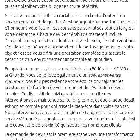
puissiez planifier votre budget en toute sérénité.
Nous savons combien il est crucial pour nos clients d'obtenir un
service rentable et de qualité. C'est pourquoi nous mettons un point
d'honneur à vous fournir des conseils personnalisés tout au long de
votre démarche. Chaque devis est établi de manière à inclure
l'ensemble des prestations dont vous avez besoin, des interventions
régulières de ménage aux opérations de nettoyage ponctuel. Notre
objectif est de vous offrir une prestation complète qui assure la
pérennité d'un environnement impeccable au quotidien.
En optant pour un devis personnalisé chez La Fédération ADMR de
la Gironde, vous bénéficiez également d'un
suivi après-vente
rigoureux
. Nos équipes restent à votre écoute pour ajuster les
prestations en fonction de vos retours et de l'évolution de vos
besoins. Ce dispositif de suivi garantit que la qualité des
interventions est maintenue sur le long terme, et que chaque détail
est pris en compte pour optimiser le bien-être dans votre habitat.
Nous intervenons dans toute la région de Langon, et notre zone de
service s'étend également aux communes avoisinantes, offrant ainsi
une couverture de proximité qui séduit nos nombreux clients.
La demande de devis est la première étape vers une transformation