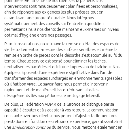
pour préserver la santé de nos clients et la planète. Nos
interventions sont minutieusement planifiées et personnalisées,
afin de répondre aux exigences les plus précises tout en
garantissant une propreté durable. Nous intégrons
systématiquement des conseils sur l'entretien quotidien,
permettant ainsi à nos clients de maintenir eux-mêmes un niveau
optimal d'hygiène entre nos passages.
Parmi nos solutions, on retrouve la remise en état des espaces de
vie, le traitement sur-mesure des surfaces sensibles, et même la
remise en ordre de pièces dont le désordre s'est accumulé au fil du
temps. Chaque service est pensé pour éliminer les taches,
neutraliser les bactéries et offrir une impression de fraîcheur. Nos
équipes disposent d'une expérience significative dans l'art de
transformer des espaces surchargés en environnements agréables
où il fait bon vivre. Ce savoir-faire nous permet d'intervenir
rapidement et de manière efficace, réduisant ainsi les
désagréments liés aux périodes de nettoyage intensif.
De plus, La Fédération ADMR de la Gironde se distingue par sa
capacité à écouter et à s'adapter à vos retours. La communication
constante avec nos clients nous permet d'ajuster facilement nos
prestations en fonction des retours d'expérience, garantissant ainsi
une
amélioration continue
du service. Nous mettons également en