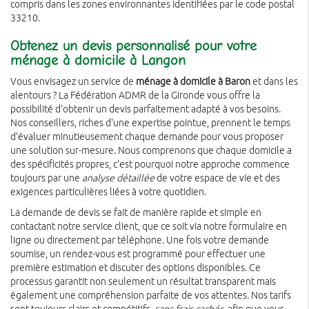
compris dans les zones environnantes identifiées par le code postal
33210.
Obtenez un devis personnalisé pour votre
ménage à domicile à Langon
Vous envisagez un service de
ménage à domicile à Baron
et dans les
alentours ? La Fédération ADMR de la Gironde vous offre la
possibilité d'obtenir un devis parfaitement adapté à vos besoins.
Nos conseillers, riches d'une expertise pointue, prennent le temps
d'évaluer minutieusement chaque demande pour vous proposer
une solution sur-mesure. Nous comprenons que chaque domicile a
des spécificités propres, c'est pourquoi notre approche commence
toujours par une
analyse détaillée
de votre espace de vie et des
exigences particulières liées à votre quotidien.
La demande de devis se fait de manière rapide et simple en
contactant notre service client, que ce soit via notre formulaire en
ligne ou directement par téléphone. Une fois votre demande
soumise, un rendez-vous est programmé pour effectuer une
première estimation et discuter des options disponibles. Ce
processus garantit non seulement un résultat transparent mais
également une compréhension parfaite de vos attentes. Nos tarifs
sont toujours clairs et compétitifs,
sans frais cachés
, afin que vous