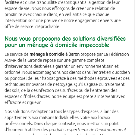
facilitée et d'une tranquillité d'esprit quant à la gestion de leur
espace de vie. Nous nous efforçons de créer une relation de
proximité avec chaque client, en veillant à ce que chaque
intervention soit une preuve de notre engagement envers une
offre de service irréprochable.
Nous vous proposons des solutions diversifiées
pour un ménage à domicile impeccable
Le service de
ménage à domicile à Baron
proposé par La Fédération
ADMR de la Gironde repose sur une gamme complète
d'interventions destinées à garantir un environnement sain et
ordonné. Nous accompagnons nos clients dans l'entretien quotidien
ou ponctuel de leur habitat grâce à des méthodes éprouvées et des
techniques innovantes de nettoyage. Qu'il s'agisse du traitement
des sols, de la désinfection des surfaces ou de l'entretien des
espaces difficiles d'accès, notre équipe est prête à intervenir avec
efficacité et rigueur.
Nos solutions s'adaptent à tous les types d'espaces, allant des
appartements aux maisons individuelles, voire aux locaux
professionnels. Dans chaque contexte, nous mettons un point
d'honneur à utiliser des
produits respectueux de l'environnement