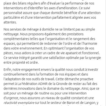
place des bilans réguliers afin d'évaluer la performance de nos
interventions et d'identifier les axes d'amélioration. Ce suivi
personnalisé assure que chaque domicile bénéficie d'une attention
particulière et d'une intervention parfaitement alignée avec vos
attentes.
Nos services de ménage à domicile ne se limitent pas au simple
nettoyage. Nous proposons également des prestations
complémentaires telles que l'organisation et le rangement des
espaces, qui permettent de redonner de l'ordre et de l'harmonie
dans votre environnement. En optimisant l'organisation de vos
pièces, nous aidons à créer un cadre de vie apaisant et fonctionnel.
Ce service intégré garantit une satisfaction optimale par la synergie
entre propreté et ordre.
Enfin, notre engagement envers la qualité nous conduit à investir
continuellement dans la formation de nos équipes et dans
l'adaptation de nos outils de travail. Cette démarche proactive
permet à La Fédération ADMR de la Gironde de rester au fait des
dernières innovations dans le domaine du nettoyage. Ainsi, que ce
soit pour un ménage de routine ou pour une intervention
d'urgence, nous assurons un niveau de qualité constant et une
réactivité exemplaire
sur tout le secteur de Baron et de Langon, y