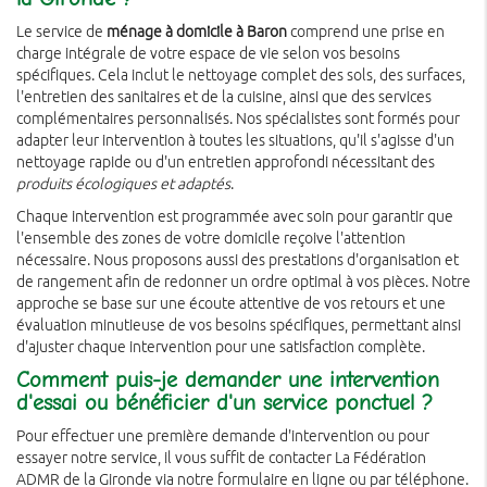
Le service de
ménage à domicile à Baron
comprend une prise en
charge intégrale de votre espace de vie selon vos besoins
spécifiques. Cela inclut le nettoyage complet des sols, des surfaces,
l'entretien des sanitaires et de la cuisine, ainsi que des services
complémentaires personnalisés. Nos spécialistes sont formés pour
adapter leur intervention à toutes les situations, qu'il s'agisse d'un
nettoyage rapide ou d'un entretien approfondi nécessitant des
produits écologiques et adaptés
.
Chaque intervention est programmée avec soin pour garantir que
l'ensemble des zones de votre domicile reçoive l'attention
nécessaire. Nous proposons aussi des prestations d'organisation et
de rangement afin de redonner un ordre optimal à vos pièces. Notre
approche se base sur une écoute attentive de vos retours et une
évaluation minutieuse de vos besoins spécifiques, permettant ainsi
d'ajuster chaque intervention pour une satisfaction complète.
Comment puis-je demander une intervention
d'essai ou bénéficier d'un service ponctuel ?
Pour effectuer une première demande d'intervention ou pour
essayer notre service, il vous suffit de contacter La Fédération
ADMR de la Gironde via notre formulaire en ligne ou par téléphone.