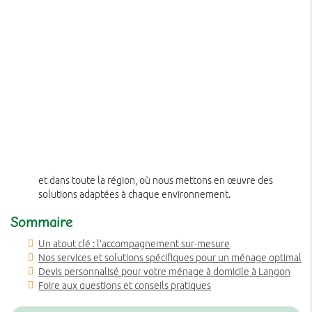
et dans toute la région, où nous mettons en œuvre des
solutions adaptées à chaque environnement.
Sommaire
Un atout clé : l'accompagnement sur-mesure
Nos services et solutions spécifiques pour un ménage optimal
Devis personnalisé pour votre ménage à domicile à Langon
Foire aux questions et conseils pratiques