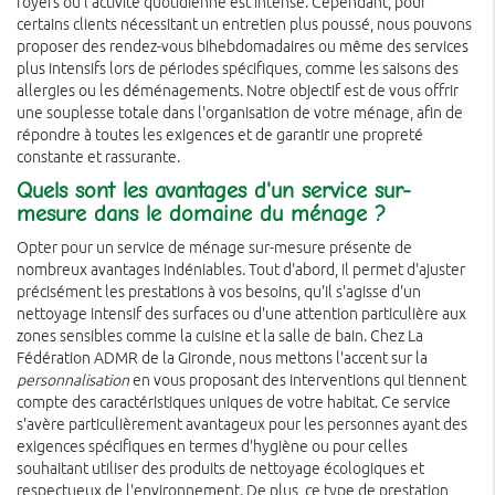
foyers où l'activité quotidienne est intense. Cependant, pour
certains clients nécessitant un entretien plus poussé, nous pouvons
proposer des rendez-vous bihebdomadaires ou même des services
plus intensifs lors de périodes spécifiques, comme les saisons des
allergies ou les déménagements. Notre objectif est de vous offrir
une souplesse totale dans l'organisation de votre ménage, afin de
répondre à toutes les exigences et de garantir une propreté
constante et rassurante.
Quels sont les avantages d'un service sur-
mesure dans le domaine du ménage ?
Opter pour un service de ménage sur-mesure présente de
nombreux avantages indéniables. Tout d'abord, il permet d'ajuster
précisément les prestations à vos besoins, qu'il s'agisse d'un
nettoyage intensif des surfaces ou d'une attention particulière aux
zones sensibles comme la cuisine et la salle de bain. Chez La
Fédération ADMR de la Gironde, nous mettons l'accent sur la
personnalisation
en vous proposant des interventions qui tiennent
compte des caractéristiques uniques de votre habitat. Ce service
s'avère particulièrement avantageux pour les personnes ayant des
exigences spécifiques en termes d'hygiène ou pour celles
souhaitant utiliser des produits de nettoyage écologiques et
respectueux de l'environnement. De plus, ce type de prestation