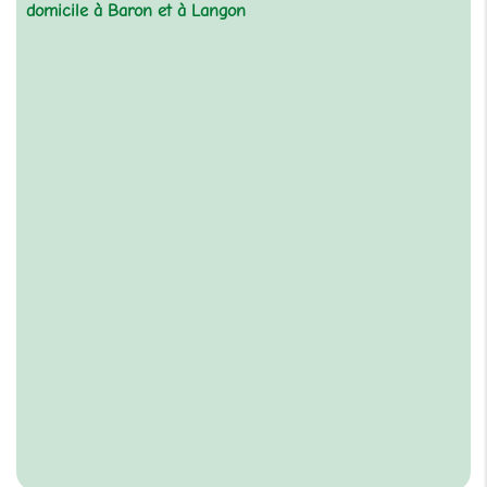
domicile à Baron et à Langon