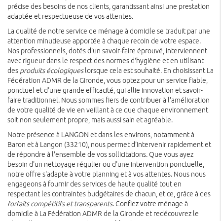
précise des besoins de nos clients, garantissant ainsi une prestation
adaptée et respectueuse de vos attentes.
La qualité de notre service de ménage à domicile se traduit par une
attention minutieuse apportée à chaque recoin de votre espace.
Nos professionnels, dotés d'un savoir-faire éprouvé, interviennent
avec rigueur dans le respect des normes d'hygiène et en utilisant
des
produits écologiques
lorsque cela est souhaité. En choisissant La
Fédération ADMR de la Gironde, vous optez pour un service fiable,
ponctuel et d'une grande efficacité, qui allie innovation et savoir-
faire traditionnel. Nous sommes fiers de contribuer à l'amélioration
de votre qualité de vie en veillant à ce que chaque environnement
soit non seulement propre, mais aussi sain et agréable.
Notre présence à LANGON et dans les environs, notamment à
Baron et à Langon (33210), nous permet d'intervenir rapidement et
de répondre à l'ensemble de vos sollicitations. Que vous ayez
besoin d'un nettoyage régulier ou d'une intervention ponctuelle,
notre offre s'adapte à votre planning et à vos attentes. Nous nous
engageons à fournir des services de haute qualité tout en
respectant les contraintes budgétaires de chacun, et ce, grâce à des
forfaits compétitifs et transparents
. Confiez votre ménage à
domicile à La Fédération ADMR de la Gironde et redécouvrez le