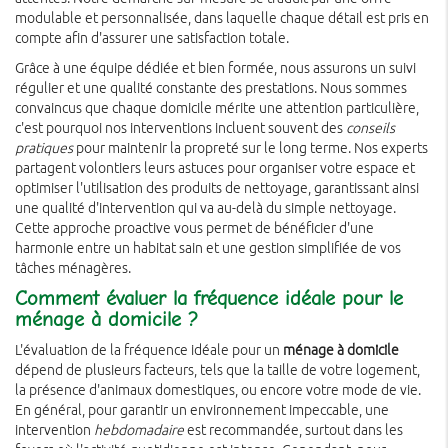
modulable et personnalisée, dans laquelle chaque détail est pris en
compte afin d'assurer une satisfaction totale.
Grâce à une équipe dédiée et bien formée, nous assurons un suivi
régulier et une qualité constante des prestations. Nous sommes
convaincus que chaque domicile mérite une attention particulière,
c'est pourquoi nos interventions incluent souvent des
conseils
pratiques
pour maintenir la propreté sur le long terme. Nos experts
partagent volontiers leurs astuces pour organiser votre espace et
optimiser l'utilisation des produits de nettoyage, garantissant ainsi
une qualité d'intervention qui va au-delà du simple nettoyage.
Cette approche proactive vous permet de bénéficier d'une
harmonie entre un habitat sain et une gestion simplifiée de vos
tâches ménagères.
Comment évaluer la fréquence idéale pour le
ménage à domicile ?
L'évaluation de la fréquence idéale pour un
ménage à domicile
dépend de plusieurs facteurs, tels que la taille de votre logement,
la présence d'animaux domestiques, ou encore votre mode de vie.
En général, pour garantir un environnement impeccable, une
intervention
hebdomadaire
est recommandée, surtout dans les