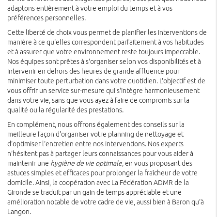
adaptons entièrement à votre emploi du temps et à vos
préférences personnelles.
Cette liberté de choix vous permet de planifier les interventions de
manière à ce qu'elles correspondent parfaitement à vos habitudes
et à assurer que votre environnement reste toujours impeccable.
Nos équipes sont prêtes à s'organiser selon vos disponibilités et à
intervenir en dehors des heures de grande affluence pour
minimiser toute perturbation dans votre quotidien. L'objectif est de
vous offrir un service sur-mesure qui s'intègre harmonieusement
dans votre vie, sans que vous ayez à faire de compromis sur la
qualité ou la régularité des prestations.
En complément, nous offrons également des conseils sur la
meilleure façon d'organiser votre planning de nettoyage et
d'optimiser l'entretien entre nos interventions. Nos experts
n'hésitent pas à partager leurs connaissances pour vous aider à
maintenir une
hygiène de vie optimale
, en vous proposant des
astuces simples et efficaces pour prolonger la fraîcheur de votre
domicile. Ainsi, la coopération avec La Fédération ADMR de la
Gironde se traduit par un gain de temps appréciable et une
amélioration notable de votre cadre de vie, aussi bien à Baron qu'à
Langon.