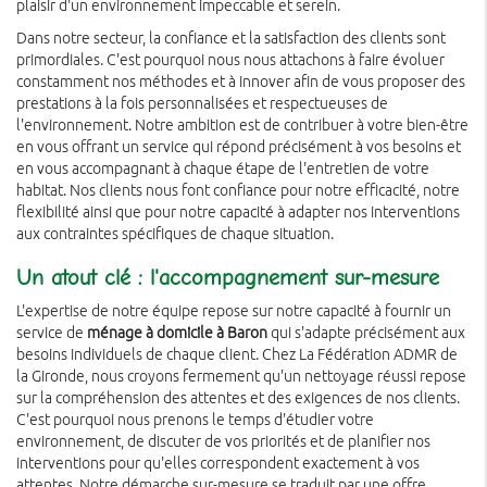
plaisir d'un environnement impeccable et serein.
Dans notre secteur, la confiance et la satisfaction des clients sont
primordiales. C'est pourquoi nous nous attachons à faire évoluer
constamment nos méthodes et à innover afin de vous proposer des
prestations à la fois personnalisées et respectueuses de
l'environnement. Notre ambition est de contribuer à votre bien-être
en vous offrant un service qui répond précisément à vos besoins et
en vous accompagnant à chaque étape de l'entretien de votre
habitat. Nos clients nous font confiance pour notre efficacité, notre
flexibilité ainsi que pour notre capacité à adapter nos interventions
aux contraintes spécifiques de chaque situation.
Un atout clé : l'accompagnement sur-mesure
L'expertise de notre équipe repose sur notre capacité à fournir un
service de
ménage à domicile à Baron
qui s'adapte précisément aux
besoins individuels de chaque client. Chez La Fédération ADMR de
la Gironde, nous croyons fermement qu'un nettoyage réussi repose
sur la compréhension des attentes et des exigences de nos clients.
C'est pourquoi nous prenons le temps d'étudier votre
environnement, de discuter de vos priorités et de planifier nos
interventions pour qu'elles correspondent exactement à vos
attentes. Notre démarche sur-mesure se traduit par une offre