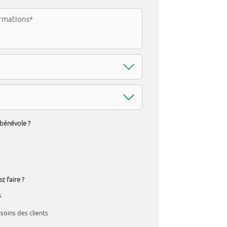
 bénévole ?
z faire ?
s
soins des clients