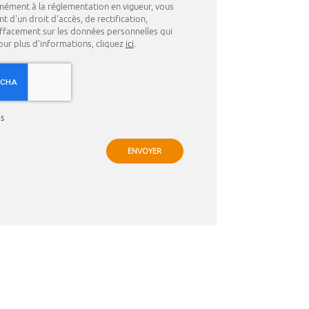
mément à la réglementation en vigueur, vous
d'un droit d'accès, de rectification,
effacement sur les données personnelles qui
ur plus d’informations, cliquez
ici
.
es