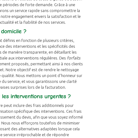
 de périodes de forte demande. Grâce à une
surons un service rapide sans compromettre la
 notre engagement envers la satisfaction et le
ctualité et la fiabilité de nos services.
 domicile ?
 définis en fonction de plusieurs critères,
e des interventions et les spécificités des
 de manière transparente, en détaillant les
itiale aux interventions régulières. Des
forfaits
ement proposés, permettant ainsi à nos clients
et. Notre objectif est de rendre le nettoyage
e qualité. Nous mettons un point d'honneur sur
e du service, et vous garantissons une clarté
aises surprises lors de la facturation.
 les interventions urgentes ?
re peut inclure des frais additionnels pour
nisation spécifique des interventions. Ces frais
lissement du devis, afin que vous soyez informé
n. Nous nous efforçons toutefois de minimiser
posant des alternatives adaptées lorsque cela
 de service irréprochable et de répondre