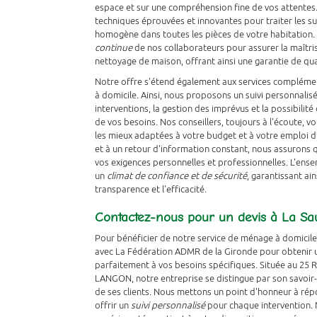
espace et sur une compréhension fine de vos attentes
techniques éprouvées et innovantes pour traiter les su
homogène dans toutes les pièces de votre habitation.
continue
de nos collaborateurs pour assurer la maîtr
nettoyage de maison, offrant ainsi une garantie de qual
Notre offre s'étend également aux services complémen
à domicile. Ainsi, nous proposons un suivi personnalisé 
interventions, la gestion des imprévus et la possibilit
de vos besoins. Nos conseillers, toujours à l'écoute, 
les mieux adaptées à votre budget et à votre emploi d
et à un retour d'information constant, nous assurons 
vos exigences personnelles et professionnelles. L'ens
un
climat de confiance et de sécurité
, garantissant ai
transparence et l'efficacité.
Contactez-nous pour un devis à La Sa
Pour bénéficier de notre service de ménage à domicile
avec La Fédération ADMR de la Gironde pour obtenir 
parfaitement à vos besoins spécifiques. Située au 
LANGON, notre entreprise se distingue par son savoir-
de ses clients. Nous mettons un point d'honneur à ré
offrir un
suivi personnalisé
pour chaque intervention.