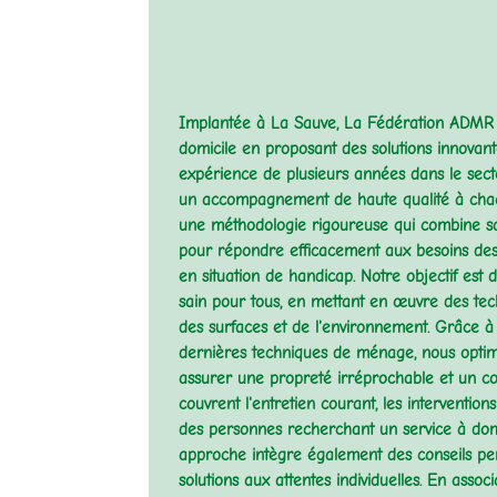
Implantée à La Sauve, La Fédération ADMR d
domicile en proposant des solutions innovant
expérience de plusieurs années dans le secte
un accompagnement de haute qualité à chacu
une méthodologie rigoureuse qui combine savoi
pour répondre efficacement aux besoins des 
en situation de handicap. Notre objectif est
sain pour tous, en mettant en œuvre des te
des surfaces et de l'environnement. Grâce à
dernières techniques de ménage, nous optim
assurer une propreté irréprochable et un con
couvrent l'entretien courant, les intervention
des personnes recherchant un service à domic
approche intègre également des conseils pe
solutions aux attentes individuelles. En assoc