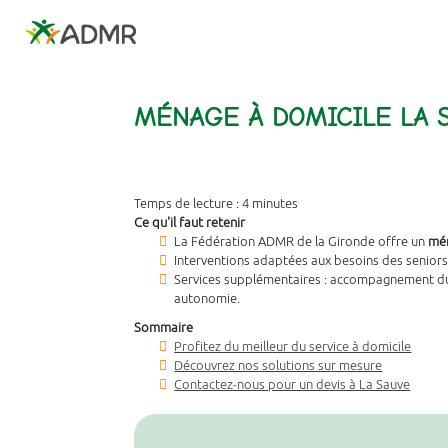
La
Fédération
ADMR
de
la
MÉNAGE À DOMICILE LA 
Gironde
Temps de lecture : 4 minutes
Ce qu'il faut retenir
La Fédération ADMR de la Gironde offre un
mén
Interventions adaptées aux besoins des seniors
Services supplémentaires : accompagnement du 
autonomie.
Sommaire
Profitez du meilleur du service à domicile
Découvrez nos solutions sur mesure
Contactez-nous pour un devis à La Sauve