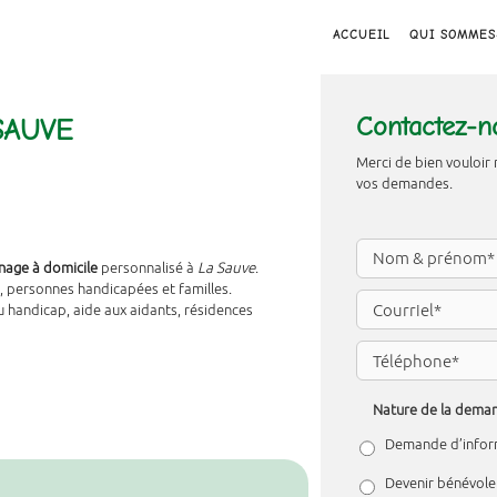
ACCUEIL
QUI SOMMES
Contactez-n
SAUVE
Merci de bien vouloir 
vos demandes.
age à domicile
personnalisé à
La Sauve
.
, personnes handicapées et familles.
handicap, aide aux aidants, résidences
Nature de la dema
Demande d’infor
Devenir bénévole