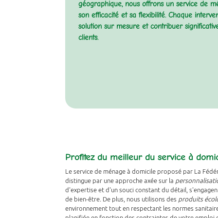
géographique, nous offrons un service de mé
son efficacité et sa flexibilité. Chaque inte
solution sur mesure et contribuer significat
clients.
Profitez du meilleur du service à domic
Le service de ménage à domicile proposé par La Fédé
distingue par une approche axée sur la
personnalisati
d'expertise et d'un souci constant du détail, s'engagen
de bien-être. De plus, nous utilisons des
produits éco
environnement tout en respectant les normes sanitaires
planifiée en fonction des contraintes de votre emploi 