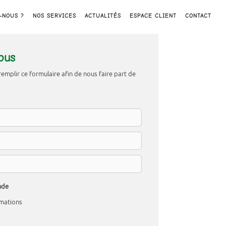
-NOUS ?
NOS SERVICES
ACTUALITÉS
ESPACE CLIENT
CONTACT
ous
remplir ce formulaire afin de nous faire part de
nde
mations