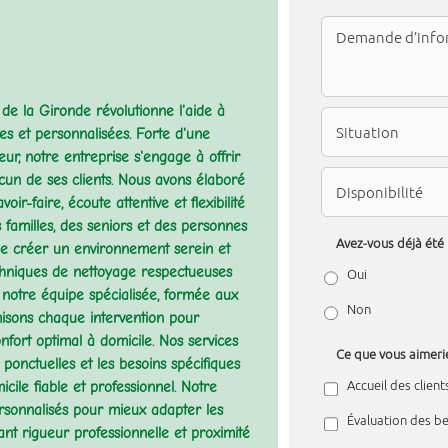
e la Gironde révolutionne l'aide à
es et personnalisées. Forte d'une
ur, notre entreprise s'engage à offrir
n de ses clients. Nous avons élaboré
r-faire, écoute attentive et flexibilité
familles, des seniors et des personnes
Avez-vous déjà été
 de créer un environnement serein et
chniques de nettoyage respectueuses
Oui
 notre équipe spécialisée, formée aux
Non
isons chaque intervention pour
fort optimal à domicile. Nos services
Ce que vous aimerie
s ponctuelles et les besoins spécifiques
Accueil des client
ile fiable et professionnel. Notre
rsonnalisés pour mieux adapter les
Évaluation des be
iant rigueur professionnelle et proximité