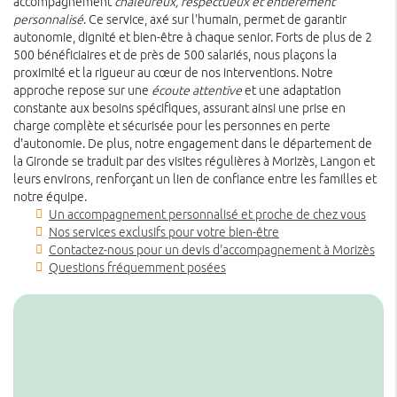
accompagnement
chaleureux, respectueux et entièrement
personnalisé
. Ce service, axé sur l'humain, permet de garantir
autonomie, dignité et bien-être à chaque senior. Forts de plus de 2
500 bénéficiaires et de près de 500 salariés, nous plaçons la
proximité et la rigueur au cœur de nos interventions. Notre
approche repose sur une
écoute attentive
et une adaptation
constante aux besoins spécifiques, assurant ainsi une prise en
charge complète et sécurisée pour les personnes en perte
d'autonomie. De plus, notre engagement dans le département de
la Gironde se traduit par des visites régulières à Morizès, Langon et
leurs environs, renforçant un lien de confiance entre les familles et
notre équipe.
Un accompagnement personnalisé et proche de chez vous
Nos services exclusifs pour votre bien-être
Contactez-nous pour un devis d'accompagnement à Morizès
Questions fréquemment posées