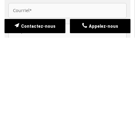
Contactez-nous
Appelez-nous
Demande d’informations
Devenir bénévole