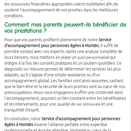
les ressources financières appropriées soient mobilisées afin de
soutenir l'accompagnement de vos proches dans les meilleures
conditions.
Comment mes parents peuvent-ils bénéficier de
vos prestations ?
Pour que vos parents profitent pleinement de notre
Service
d'accompagnement pour personnes âgées à Morizès
, il suffit de
prendre contact avec nos experts. Après une analyse complète de
leurs besoins, nous mettons en place un
suivi personnalisé
qui
intègre à la fois des conseils pratiques et un soutien quotidien. Ce
diagnostic sur mesure permet de déterminer les services les plus
adaptés, qu'il s'agisse d'une simple assistance ou d'un
accompagnement global. Les familles sont ainsi rassurées, sachant
que le bien-être et la sécurité de leurs proches sont au cœur de nos
préoccupations. Nous nous engageons à offrir une continuité dans
l'accompagnement, assurant un lien constant entre les bénéficiaires
et les intervenants, pour une
qualité de vie retrouvée
et une
tranquillité d'esprit.
En conclusion, notre
Service d'accompagnement pour personnes
âgées à Morizès
incarne l'alliance parfaite entre expertise
professionnelle et écoute attentive. Implanté au cœur de la