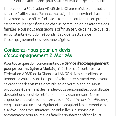
Soutien aux aidants pour soulager leur charge au quotidien
La force de La Fédération ADMR de la Gironde réside dans notre
capacité à allier
expertise et proximité
, afin de couvrir efficacement
la Gironde. Notre offre s'adapte aux réalités du terrain, en prenant
en compte les spécificités de chaque commune et les attentes des
familles. Nous nous engageons à offrir un service de haute qualité,
en constante évolution, répondant aux défis actuels de
l'accompagnement des personnes âgées.
Contactez-nous pour un devis
d'accompagnement à Morizès
Pour toute question concernant notre
Service d'accompagnement
pour personnes âgées à Morizès
, n'hésitez pas à contacter La
Fédération ADMR de la Gironde à LANGON. Nos conseillers se
tiennent à votre disposition pour évaluer précisément vos besoins
et organiser des visites à domicile selon votre planning. Nous
proposons également des rendez-vous personnalisés pour discuter
des solutions possibles et établir un devis sur mesure. Notre
approche est toujours orientée vers le
bien-être des bénéficiaires
,
en garantissant un suivi régulier et en adaptant les interventions
aux évolutions des situations individuelles. Ce service est
recommandé pour toutes les familles souhaitant offrir à leurs