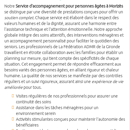
Notre
Service d'accompagnement pour personnes âgées à Morizès
se distingue par une diversité de prestations conçues pour offrir un
soutien complet
. Chaque service est élaboré dans le respect des
valeurs humaines et de la dignité, assurant une harmonie entre
l'assistance technique et l'attention émotionnelle. Notre approche
globale intègre des soins attentifs, des interventions ménagères et
un accompagnement personnalisé pour faciliter le quotidien des
seniors. Les professionnels de La Fédération ADMR de la Gironde
travaillent en étroite collaboration avec les familles pour établir un
planning sur mesure, qui tient compte des spécificités de chaque
situation. Cet engagement permet de répondre efficacement aux
besoins variés des personnes âgées, en alliant rigueur et chaleur
humaine. La qualité de nos services se manifeste par des contrôles
réguliers et un suivi rigoureux, assurant ainsi une
expérience de vie
améliorée
pour tous.
Visites régulières de nos professionnels pour assurer une
continuité des soins
Assistance dans les tâches ménagères pour un
environnement serein
Activités stimulantes conçues pour maintenir l'autonomie des
bénéficiaires