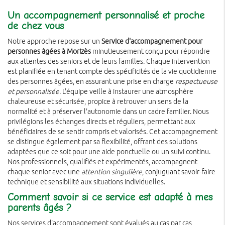
Un accompagnement personnalisé et proche
de chez vous
Notre approche repose sur un
Service d'accompagnement pour
personnes âgées à Morizès
minutieusement conçu pour répondre
aux attentes des seniors et de leurs familles. Chaque intervention
est planifiée en tenant compte des spécificités de la vie quotidienne
des personnes âgées, en assurant une prise en charge
respectueuse
et personnalisée
. L'équipe veille à instaurer une atmosphère
chaleureuse et sécurisée, propice à retrouver un sens de la
normalité et à préserver l'autonomie dans un cadre familier. Nous
privilégions les échanges directs et réguliers, permettant aux
bénéficiaires de se sentir compris et valorisés. Cet accompagnement
se distingue également par sa flexibilité, offrant des solutions
adaptées que ce soit pour une aide ponctuelle ou un suivi continu.
Nos professionnels, qualifiés et expérimentés, accompagnent
chaque senior avec une
attention singulière
, conjuguant savoir-faire
technique et sensibilité aux situations individuelles.
Comment savoir si ce service est adapté à mes
parents âgés ?
Nos services d'accompagnement sont évalués au cas par cas,