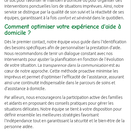
ce soit pour favoriser le maintien à domicile ou pour organiser des
interventions ponctuelles lors de situations imprévues. Ainsi, notre
service se distingue par la qualité de son suivi et la réactivité de ses
équipes, garantissant à la fois
confort et sérénité
dans le quotidien.
Comment optimiser votre expérience d'aide à
domicile ?
Dès le premier contact, notre équipe vous guide dans l'identification
des besoins spécifiques afin de personnaliser la prestation d'aide.
Nous recommandons de tenir un dialogue constant avec nos
intervenants pour ajuster la planification en fonction de l'évolution
de votre situation. La
transparence dans la communication
est au
cœur de notre approche. Cette méthode proactive minimise les
imprévus et permet d'optimiser l'efficacité de l'assistance, assurant
ainsi une continuité indispensable dans le parcours de soins et
d'assistance à domicile.
Par ailleurs, nous encourageons la participation active des familles
et aidants en proposant des conseils pratiques pour gérer les
situations délicates. Notre équipe se tient à votre disposition pour
définir ensemble les meilleures stratégies favorisant
l'indépendance tout en garantissant la sécurité et le bien-être de la
personne aidée.