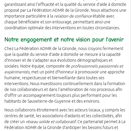
garantissant ainsi l'efficacité et la qualité du service d'aide à domicile
proposé par La Fédération ADMR de la Gironde. Nous attachons une
importance particulière à la
relation de confiance
établie avec
chaque bénéficiaire et son entourage, permettant ainsi une
coordination optimale des interventions en toutes circonstances.
Notre engagement et notre vision pour l'avenir
Chez La Fédération ADMR de la Gironde, nous croyons fermement
que la qualité du service d'aide à domicile se mesure à la capacité
d'innover et de s'adapter aux évolutions démographiques et
sociales. Notre équipe, composée de
professionnels passionnés et
expérimentés
, met un point d'honneur à promouvoir une approche
humaine, respectueuse et bienveillante dans toutes ses
interventions. Nous investissons continuellement dans la formation
de nos collaborateurs et dans l'amélioration de nos processus afin
d'offrir un accompagnement toujours plus performant pour les
habitants de Sauveterre-de-Guyenne et des environs.
Nous collaborons étroitement avec les acteurs locaux, y compris les
centres de santé, les associations d'aidants et les collectivités, afin
de créer un
réseau solide et collaboratif
. Ce partenariat permet à La
Fédération ADMR de la Gironde d'anticiper les besoins futurs et