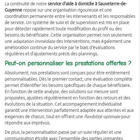
La continuité de notre
service d'aide à domicile à Sauveterre-de-
Guyenne
repose sur une organisation rigoureuse et une
coordination permanente entre les intervenants et les responsables
de service. Un système de suivi et de supervision est mis en place
pour détecter rapidement toute modification du profil ou des
besoins du bénéficiaire. Cette organisation permet non seulement
une
adaptation immédiate
des interventions, mais également une
amélioration continue du service par le biais d'évaluations
régulières et d'ajustements précis des plannings.
Peut-on personnaliser les prestations offertes ?
Absolument, nos prestations sont conçues pour être entièrement
personnalisables. Dès le premier contact, une évaluation complète
permet d'identifier les besoins spécifiques de chaque bénéficiaire.
En fonction de cette analyse, des solutions sur mesure sont
proposées, ajustées régulièrement en fonction des retours et des
évolutions de la situation. Cet accompagnement individualisé
garantit une intervention parfaitement adaptée aux attentes et aux
exigences de chacun, tout en offrant une
flexibilité optimale
pour
répondre aux imprévus.
De plus, la personnalisation passe par un suivi régulier et une
communication étroite avec l'ensemble des parties prenantes,