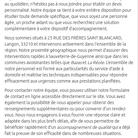
au quotidien, n'hésitez pas à nous joindre pour établir un devis
personnalisé. Notre équipe se tient à votre entière disposition pour
étudier toute demande spécifique, que vous soyez une personne
âgée, un proche aidant ou que vous recherchiez une solution
complémentaire à votre dispositif d'accompagnement.
Nous sommes situés à 25 RUE DES FRÈRES SAINT BLANCARD,
Langon, 33210 et intervenons activement dans l'ensemble de la
région. Notre proximité géographique nous permet d'assurer des
interventions rapides à Sauveterre-de-Guyenne ainsi que dans les
communes avoisinantes telles que
Bazas
et
La Réole
. L'ensemble de
notre personnel est formé aux particularités du service d'aide à
domicile et maîtrise les techniques indispensables pour répondre
efficacement aux urgences comme aux prestations planifiées.
Pour contacter notre équipe, vous pouvez utiliser notre formulaire
de contact en ligne accessible directement sur le site. Vous avez
également la possibilité de nous appeler pour obtenir des
renseignements supplémentaires ou pour convenir d'un rendez-
vous. Nous nous engageons à vous fournir une réponse claire et
adaptée dans les plus brefs délais, afin de vous permettre de
bénéficier rapidement d'un
accompagnement de qualité
qui a déjà
fait la preuve de son efficacité dans de nombreuses situations.